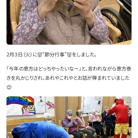
2月３日（火）に👹“節分行事”👹をしました。
「今年の恵方はどっちやったいなー」と、言われながら恵方巻
きを丸かじりされ、あれやこれやとお話が弾まれていました
😊