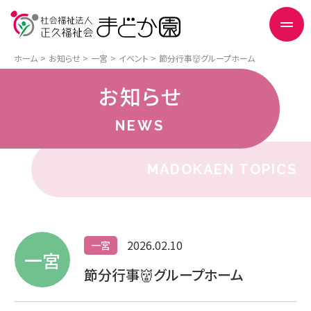
ホーム
お知らせ
一宮
イベント
節分行事👹グループホーム
お知らせ
NEWS
MADOKAEN TOPICS
2026.02.10
一宮
一宮
節分行事👹グループホーム