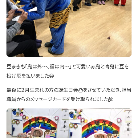
豆まきも「鬼は外～、福は内～」と可愛い赤鬼と青鬼に豆を
投げ厄を払いました😁
最後に２月生まれの方の誕生日会🎂をさせていただき、担当
職員からのメッセージカードを受け取られました🤗