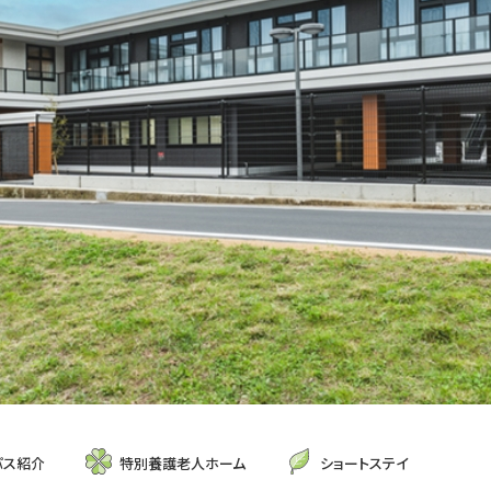
パス紹介
特別養護老人ホーム
ショートステイ