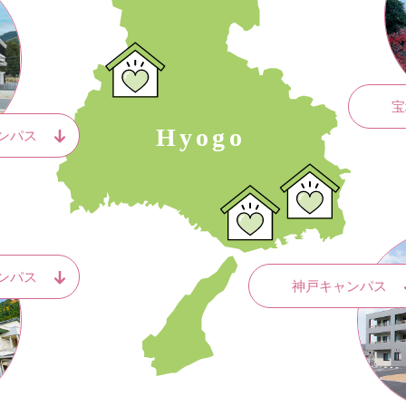
宝
ンパス
ンパス
神戸キャンパス