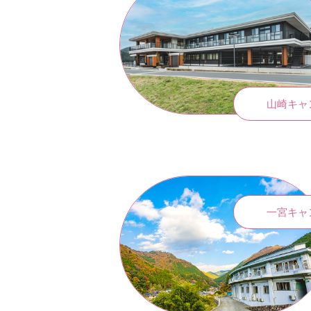
山崎キャ
一宮キャ