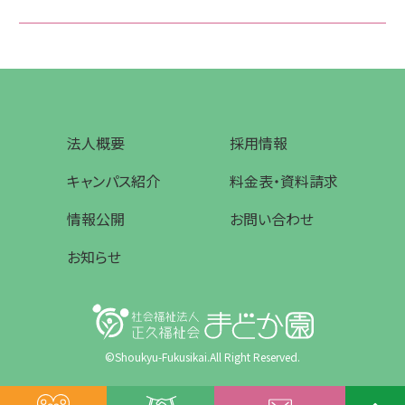
法人概要
採用情報
キャンパス紹介
料金表・資料請求
情報公開
お問い合わせ
お知らせ
©Shoukyu-Fukusikai.All Right Reserved.