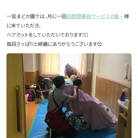
一宮まどか園では、月に一回
訪問理美容サービスの髪一
様
に来ていただき、
ヘアカットをしていただいております💇‍♀️
毎回さっぱりと綺麗にありがとうございます😊