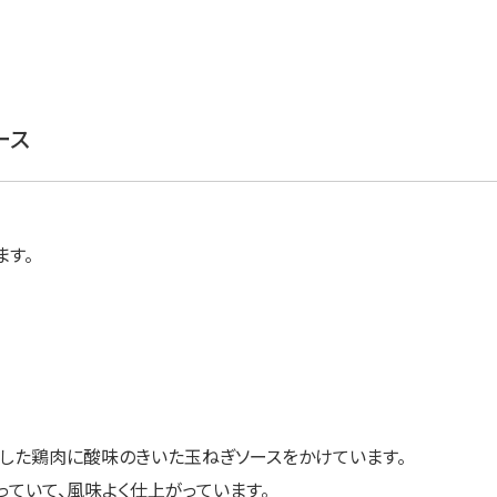
ース
ます。
蒸した鶏肉に酸味のきいた玉ねぎソースをかけています。
ていて、風味よく仕上がっています。