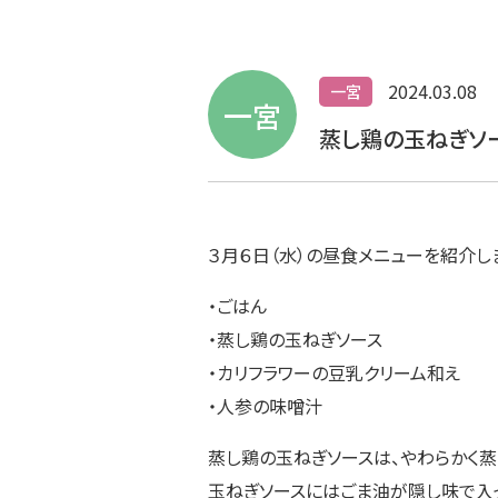
2024.03.08
一宮
一宮
蒸し鶏の玉ねぎソ
３月６日（水）の昼食メニューを紹介し
・ごはん
・蒸し鶏の玉ねぎソース
・カリフラワーの豆乳クリーム和え
・人参の味噌汁
蒸し鶏の玉ねぎソースは、やわらかく
玉ねぎソースにはごま油が隠し味で入っ