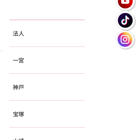
法人
一宮
神戸
宝塚