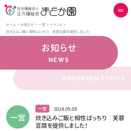
ホーム
お知らせ
一宮
イベント
炊き込みご飯と相性ばっちり 芙蓉豆腐を提供しました！
お知らせ
NEWS
MADOKAEN TOPICS
2024.09.09
一宮
一宮
炊き込みご飯と相性ばっちり 芙蓉
豆腐を提供しました！