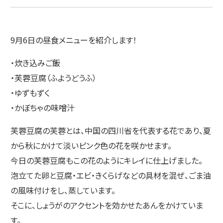
9月6日の昼食メニューを紹介します！
・炊き込みご飯
・芙蓉豆腐（ふようどうふ）
・ゆずもずく
・かぼちゃの味噌汁
芙蓉豆腐の芙蓉とは、中国の四川省を代表する花であり、夏
から秋にかけて淡いピンク色の花を咲かせます。
今日の芙蓉豆腐もこの花のようにキレイに仕上げました。
泡立てた卵と豆腐・エビ・きくらげなどの具材を混ぜ、ごま油
の風味付けをし、蒸しています。
そこに、しょうがのアクセントを効かせたあんをかけていま
す。