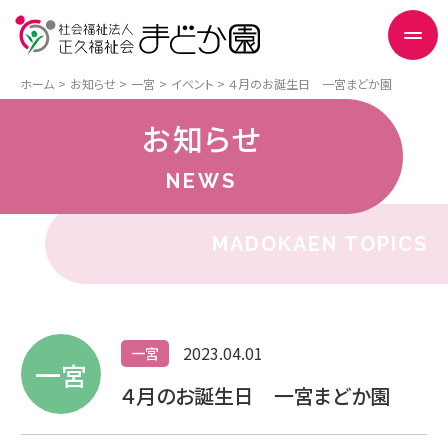
ホーム
お知らせ
一宮
イベント
４月のお誕生日 一宮まどか園
お知らせ
NEWS
MADOKAEN TOPICS
2023.04.01
一宮
一宮
４月のお誕生日 一宮まどか園