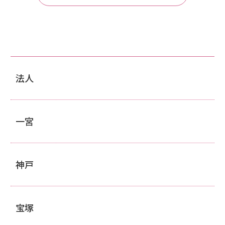
法人
一宮
神戸
宝塚