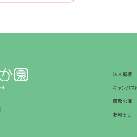
法人概要
キャンパス
ed.
情報公開
お知らせ