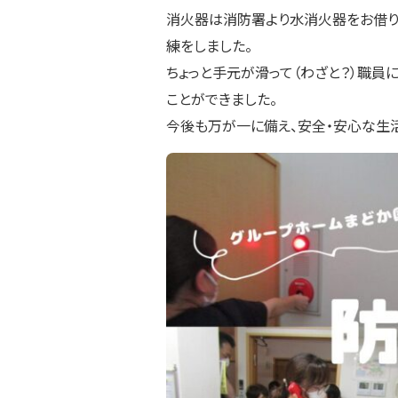
消火器は消防署より水消火器をお借り
練をしました。
ちょっと手元が滑って（わざと？）職員
ことができました。
今後も万が一に備え、安全・安心な生