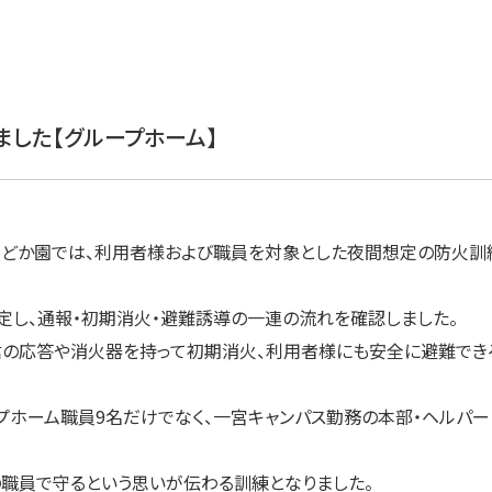
ました【グループホーム】
ームまどか園では、利用者様および職員を対象とした夜間想定の防火訓
定し、通報・初期消火・避難誘導の一連の流れを確認しました。
の応答や消火器を持って初期消火、利用者様にも安全に避難でき
プホーム職員9名だけでなく、一宮キャンパス勤務の本部・ヘルパー
の職員で守るという思いが伝わる訓練となりました。