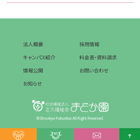
法人概要
採用情報
キャンパス紹介
料金表・資料請求
情報公開
お問い合わせ
お知らせ
©Shoukyu-Fukusikai.All Right Reserved.