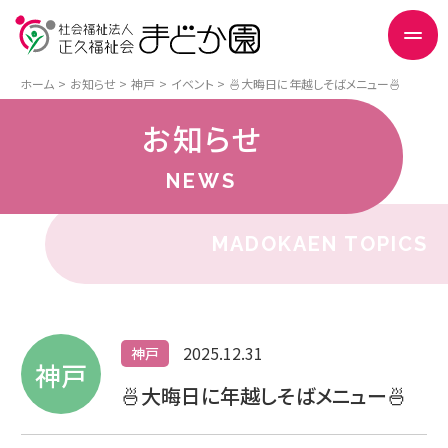
ホーム
お知らせ
神戸
イベント
🍜大晦日に年越しそばメニュー🍜
お知らせ
NEWS
MADOKAEN TOPICS
2025.12.31
神戸
神戸
🍜大晦日に年越しそばメニュー🍜