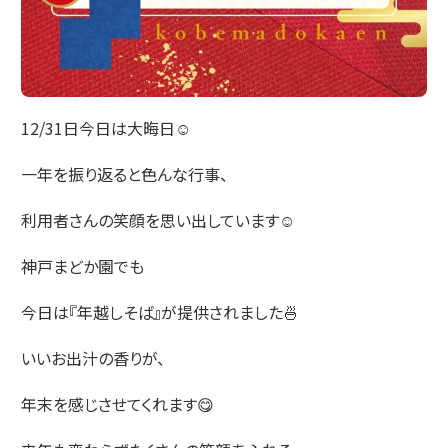
12/31日今日は大晦日☺️
一年を振り返ると色んな行事、
利用者さんの笑顔を思い出しています☺️
神戸まどか園でも
今日は『年越しそば』が提供されました🍜
いいお出汁の香りが、
年末を感じさせてくれます😋