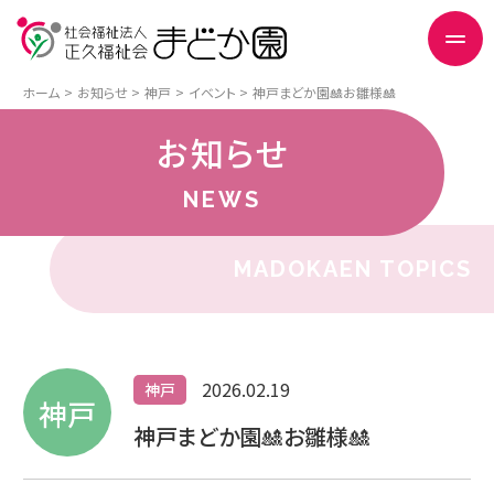
ホーム
お知らせ
神戸
イベント
神戸まどか園🎎お雛様🎎
お知らせ
NEWS
MADOKAEN TOPICS
2026.02.19
神戸
神戸
神戸まどか園🎎お雛様🎎