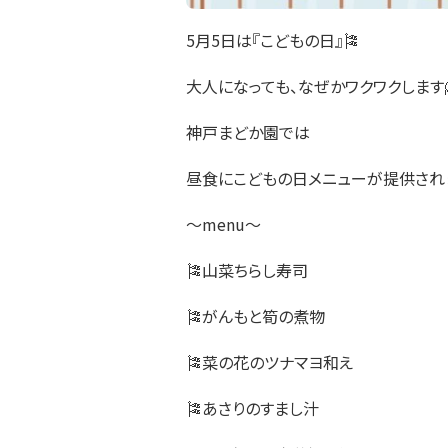
5月5日は『こどもの日』🎏
大人になっても、なぜかワクワクします🤗
神戸まどか園では
昼食にこどもの日メニューが提供され
～menu～
🎏山菜ちらし寿司
🎏がんもと筍の煮物
🎏菜の花のツナマヨ和え
🎏あさりのすまし汁