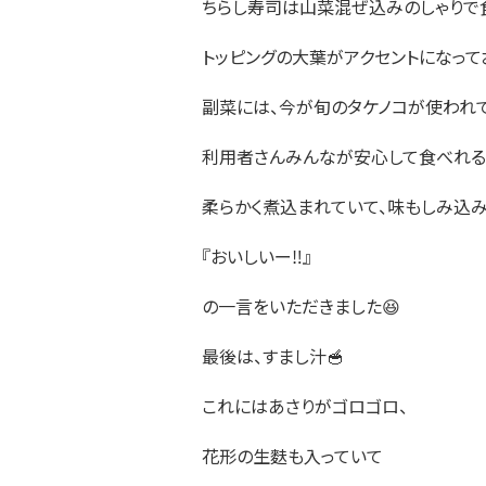
ちらし寿司は山菜混ぜ込みのしゃりで
トッピングの大葉がアクセントになって
副菜には、今が旬のタケノコが使われて
利用者さんみんなが安心して食べれる
柔らかく煮込まれていて、味もしみ込み・
『おいしいー‼️』
の一言をいただきました😆
最後は、すまし汁🥣
これにはあさりがゴロゴロ、
花形の生麩も入っていて