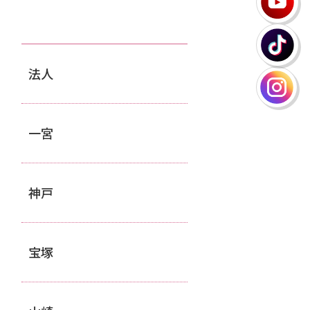
法人
一宮
神戸
宝塚