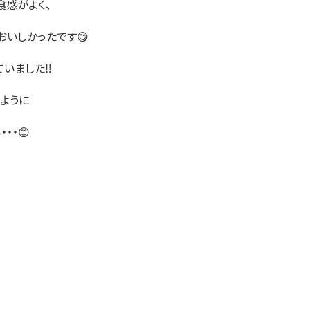
食感がよく、
おいしかったです😋
いました‼️
ように
・・😊