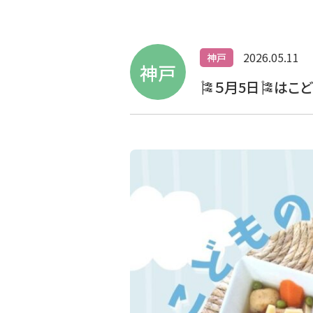
2026.05.11
神戸
神戸
🎏５月5日🎏は