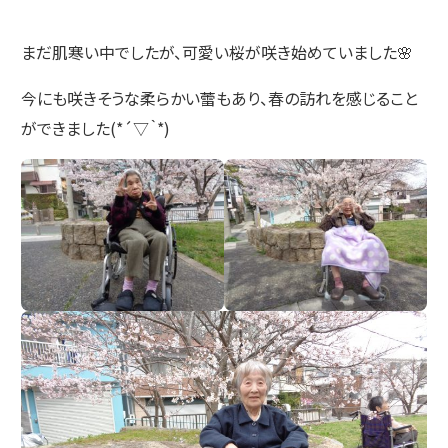
まだ肌寒い中でしたが、可愛い桜が咲き始めていました🌸
今にも咲きそうな柔らかい蕾もあり、春の訪れを感じること
ができました(*´▽｀*)