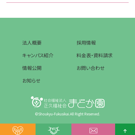
法人概要
採用情報
キャンパス紹介
料金表・資料請求
情報公開
お問い合わせ
お知らせ
©Shoukyu-Fukusikai.All Right Reserved.