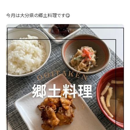
今月は大分県の郷土料理です😋