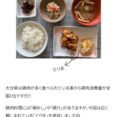
大分県は鶏肉が多く食べられている事から鶏肉消費量が全
国1位です😯‼️
鶏肉料理には「鶏めし」や「鶏汁」がありますが、今回は広く
親しまれている「とり天」を提供しました😋