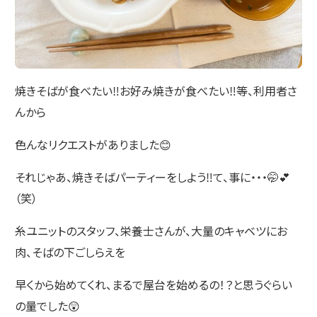
焼きそばが食べたい‼️お好み焼きが食べたい‼️等、利用者さ
んから
色んなリクエストがありました😊
それじゃあ、焼きそばパーティーをしよう‼️て、事に・・・🤭💕
（笑）
糸ユニットのスタッフ、栄養士さんが、大量のキャベツにお
肉、そばの下ごしらえを
早くから始めてくれ、まるで屋台を始めるの！？と思うぐらい
の量でした😲