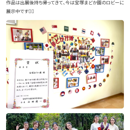
作品は出展後持ち帰ってきて、今は宝塚まどか園のロビーに
展示中です☝🏻