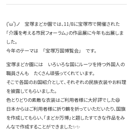
(‘ω’)ノ 宝塚まどか園では、11/8に宝塚市で開催された
「介護を考える市民フォーラム」の作品展に今年も出展しま
した。
今年のテーマは 「宝塚万国博覧会」 です。
宝塚まどか園には いろいろな国にルーツを持つ外国人の
職員さんも たくさん頑張ってくれています。
そこで各国のお国紹介として、それぞれの民族衣装やお料理
を披露してもらいました。
色とりどりの素敵な衣装はご利用者様に大好評でした😆
日本からはご利用者様に折り鶴を折っていただいたり、国旗
を作成してもらい、「まどか万博」と題したすてきな作品をみ
んなで作成することができました✨✨