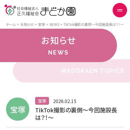
ホーム
お知らせ
宝塚
NEWS
TikTok撮影の裏側～今回施設長は？！～
お知らせ
NEWS
MADOKAEN TOPICS
2026.02.15
宝塚
宝塚
TikTok撮影の裏側～今回施設長
は？！～