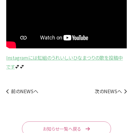
Instagramには虹組のうれいしいひなまつりの歌を投稿中
です
💕💕
前のNEWSへ
次のNEWSへ
お知らせ一覧へ戻る