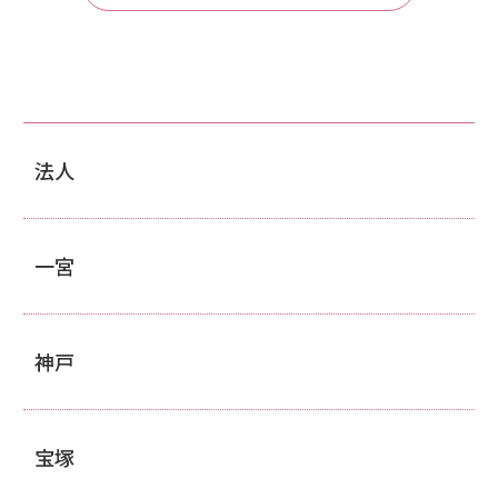
法人
一宮
神戸
宝塚