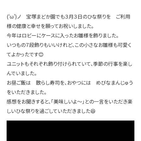
(‘ω’)ノ 宝塚まどか園でも３月３日のひな祭りを ご利用
様の健康と幸せを願ってお祝いしました。
今年はロビーにケースに入ったお雛様を飾りました。
いつもの７段飾りもいいけれど、この小さなお雛様も可愛く
てよかったです😊
ユニットもそれぞれ飾り付けられていて、季節の行事を楽し
んでいました。
お昼ご飯は 散らし寿司を、おやつには めびなまんじゅう
をいただきました。
感想をお聞きすると、「美味しいよ～」との一言をいただき楽
しいひな祭りを過ごしていただきました😆