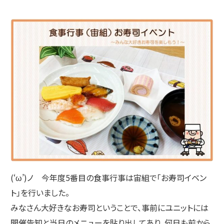
(‘ω’)ノ 今年度5番目の食事行事は宙組で「お寿司イベン
ト」を行いました。
みなさん大好きなお寿司ということで、事前にユニットには
開催告知と当日のメニューを貼り出してあり、何日も前から