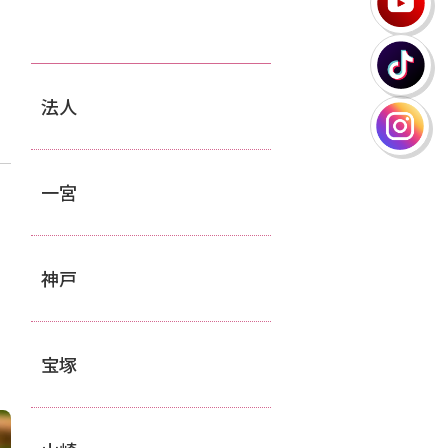
法人
一宮
神戸
宝塚