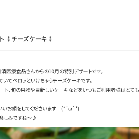
ト ⁑チーズケーキ⁑
の日清医療食品さんからの10月の特別デザートです。
ていてペロッといけちゃうチーズケーキです。
ート、旬の果物や目新しいケーキなどをいつもご利用者様はとても
お顔をしてくださいます (*´ω`*)
も楽しみですね～♪