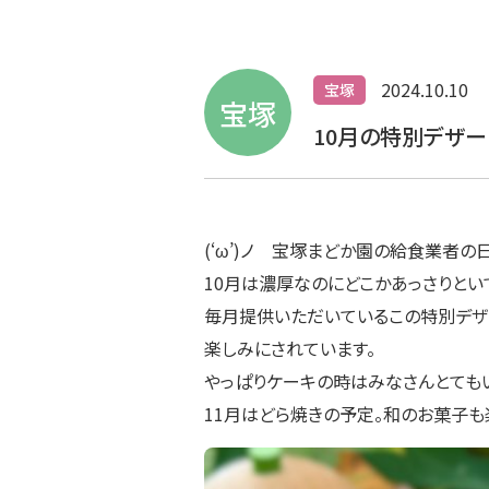
2024.10.10
宝塚
宝塚
10月の特別デザー
(‘ω’)ノ 宝塚まどか園の給食業者
10月は濃厚なのにどこかあっさりとい
毎月提供いただいているこの特別デザ
楽しみにされています。
やっぱりケーキの時はみなさんとてもいい
11月はどら焼きの予定。和のお菓子