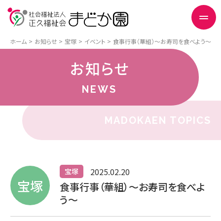
ホーム
お知らせ
宝塚
イベント
食事行事（華組）～お寿司を食べよう～
お知らせ
NEWS
MADOKAEN TOPICS
2025.02.20
宝塚
宝塚
食事行事（華組）～お寿司を食べよ
う～