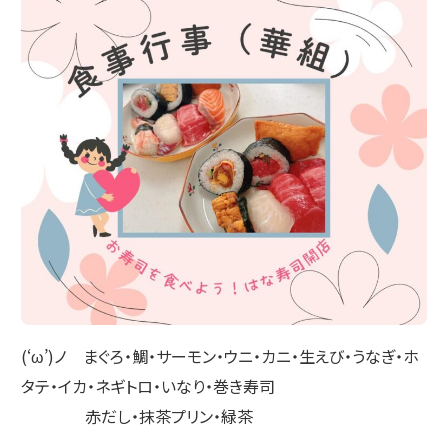
(‘ω’)ノ まぐろ・鯛・サーモン・ウニ・カニ・生えび・うなぎ・ホ
タテ・イカ・ネギトロ・いなり・巻き寿司
赤だし・抹茶プリン・緑茶