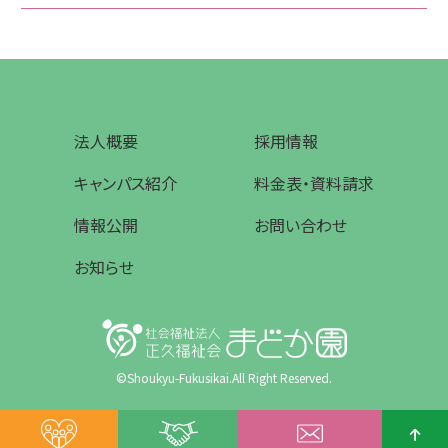
法人概要
採用情報
キャンパス紹介
料金表・資料請求
情報公開
お問い合わせ
お知らせ
©Shoukyu-Fukusikai.All Right Reserved.