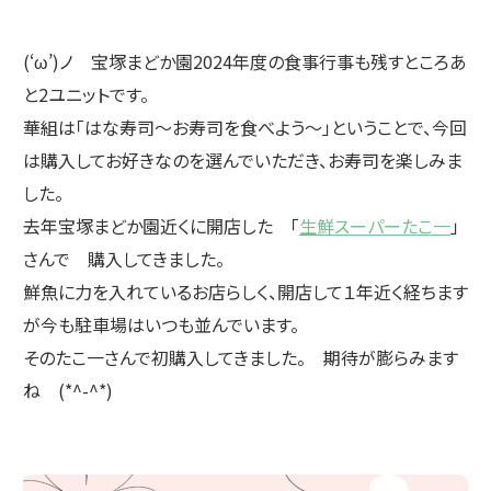
(‘ω’)ノ 宝塚まどか園2024年度の食事行事も残すところあ
と2ユニットです。
華組は「はな寿司～お寿司を食べよう～」ということで、今回
は購入してお好きなのを選んでいただき、お寿司を楽しみま
した。
去年宝塚まどか園近くに開店した 「
生鮮スーパーたこ一
」
さんで 購入してきました。
鮮魚に力を入れているお店らしく、開店して１年近く経ちます
が今も駐車場はいつも並んでいます。
そのたこ一さんで初購入してきました。 期待が膨らみます
ね (*^-^*)