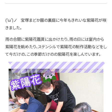
(‘ω’)ノ 宝塚まどか園の裏庭に今年もきれいな紫陽花が咲
きました。
雨の合間に紫陽花鑑賞に出かけたり、雨の日には室内から
紫陽花を眺めたり、ステンシルで紫陽花の制作活動などをし
て今だけの、この季節だけのの紫陽花を楽しんでいます。