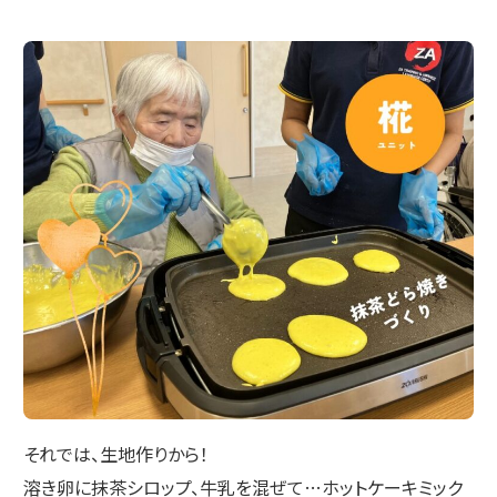
それでは、生地作りから！
溶き卵に抹茶シロップ、牛乳を混ぜて…ホットケーキミック