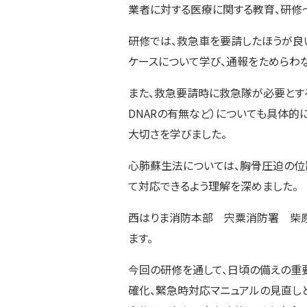
業者に対する医療に関する教育、研修
研修では、救急車を要請したほうが良
ケースについて学び、通報をためらわ
また、救急要請時に救急隊が必要とする
DNARの有無など）についても具体
大切さを学びました。
心肺蘇生法については、胸骨圧迫の位
て対応できるよう理解を深めました。
西はりま消防本部 宍粟消防署 柴原
ます。
今回の研修を通して、日頃の備えの重
確化、緊急時対応マニュアルの見直し