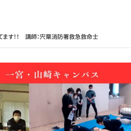
てます！！ 講師：宍粟消防署救急救命士