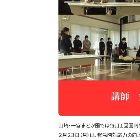
山崎・一宮まどか園では毎月１回園内
２月２３日（月）は、緊急時対応力の向