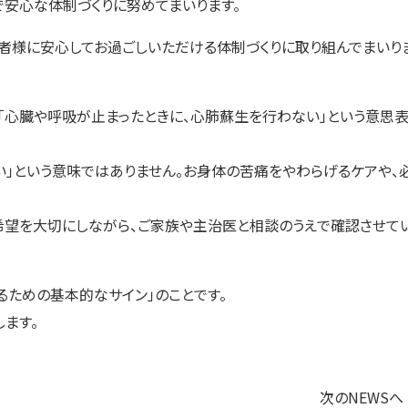
で安心な体制づくりに努めてまいります。
者様に安心してお過ごしいただける体制づくりに取り組んでまいり
は、「心臓や呼吸が止まったときに、心肺蘇生を行わない」という意思
い」という意味ではありません。お身体の苦痛をやわらげるケアや、
希望を大切にしながら、ご家族や主治医と相談のうえで確認させて
るための基本的なサイン」のことです。
します。
次のNEWSへ