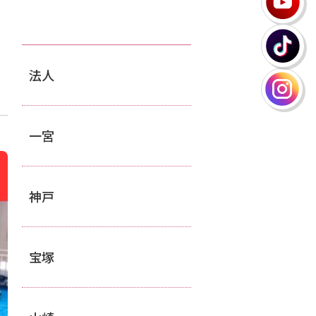
法人
一宮
神戸
宝塚