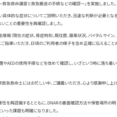
～救急救命講習と救急搬送の手順などの確認～」を実施しました。
い具体的な症状についてご説明いただき、迅速な判断が必要とな
ないことの重要性を再確認しました。
情報（現在の症状、発症時刻、既往歴、服薬状況、バイタルサイン、
的にご指導いただき、日頃のご利用者の様子を含め正確に伝えること
置やAEDの使用手順などを改めて確認し、いざという時に落ち着い
救急救命士にはお忙しい中、ご講義いただき、心より感謝申し上
要性を再認識するとともに、DNARの書面確認方法や保管場所の明
といった課題も明確になりました。