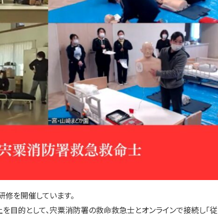
研修を開催しています。
上を目的として、宍粟消防署の救命救急士とオンラインで接続し「従