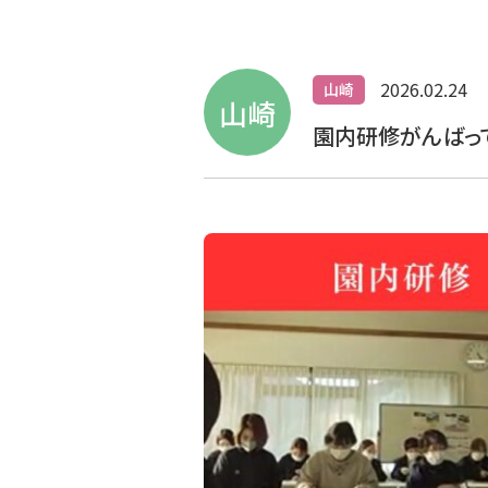
2026.02.24
山崎
山崎
園内研修がんばっ